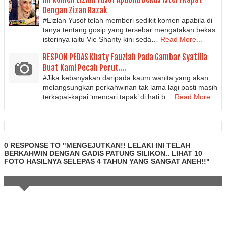
Dengan Zizan Razak
#Eizlan Yusof telah memberi sedikit komen apabila di
tanya tentang gosip yang tersebar mengatakan bekas
isterinya iaitu Vie Shanty kini seda…
Read More...
RESPON PEDAS Khaty Fauziah Pada Gambar Syatilla
Buat Kami Pecah Perut....
#Jika kebanyakan daripada kaum wanita yang akan
melangsungkan perkahwinan tak lama lagi pasti masih
terkapai-kapai ‘mencari tapak’ di hati b…
Read More...
0 RESPONSE TO "MENGEJUTKAN!! LELAKI INI TELAH
BERKAHWIN DENGAN GADIS PATUNG SILIKON.. LIHAT 10
FOTO HASILNYA SELEPAS 4 TAHUN YANG SANGAT ANEH!!"